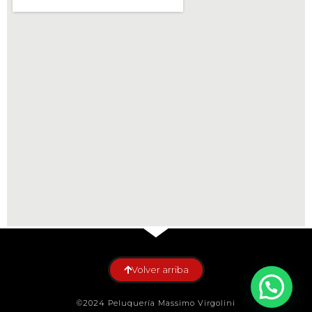
Volver arriba
©2024 Peluquería Massimo Virgolini