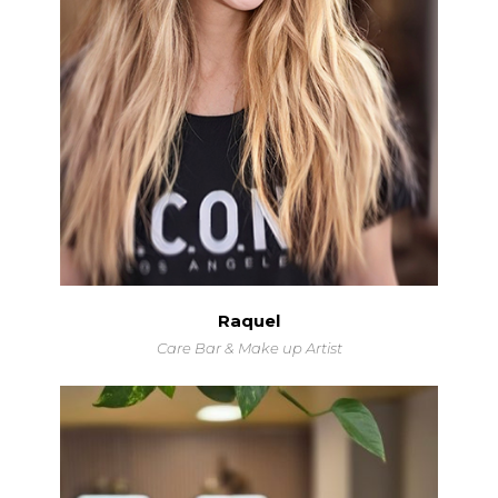
Raquel
Care Bar & Make up Artist