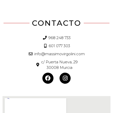
CONTACTO
968 248 733
601 077 303
info@massimovirgolini.com
c/ Puerta Nueva, 29
30008 Murcia